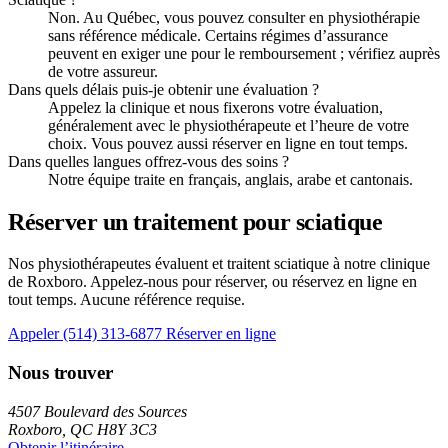
Non. Au Québec, vous pouvez consulter en physiothérapie
sans référence médicale. Certains régimes d’assurance
peuvent en exiger une pour le remboursement ; vérifiez auprès
de votre assureur.
Dans quels délais puis-je obtenir une évaluation ?
Appelez la clinique et nous fixerons votre évaluation,
généralement avec le physiothérapeute et l’heure de votre
choix. Vous pouvez aussi réserver en ligne en tout temps.
Dans quelles langues offrez-vous des soins ?
Notre équipe traite en français, anglais, arabe et cantonais.
Réserver un traitement pour sciatique
Nos physiothérapeutes évaluent et traitent sciatique à notre clinique
de Roxboro. Appelez-nous pour réserver, ou réservez en ligne en
tout temps. Aucune référence requise.
Appeler (514) 313-6877
Réserver en ligne
Nous trouver
4507 Boulevard des Sources
Roxboro, QC H8Y 3C3
Obtenir l’itinéraire →