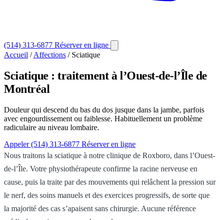
(514) 313-6877
Réserver en ligne
Accueil
/
Affections
/
Sciatique
Sciatique
: traitement à l’Ouest-de-l’Île de
Montréal
Douleur qui descend du bas du dos jusque dans la jambe, parfois
avec engourdissement ou faiblesse. Habituellement un problème
radiculaire au niveau lombaire.
Appeler (514) 313-6877
Réserver en ligne
Nous traitons la sciatique à notre clinique de Roxboro, dans l’Ouest-
de-l’Île. Votre physiothérapeute confirme la racine nerveuse en
cause, puis la traite par des mouvements qui relâchent la pression sur
le nerf, des soins manuels et des exercices progressifs, de sorte que
la majorité des cas s’apaisent sans chirurgie. Aucune référence