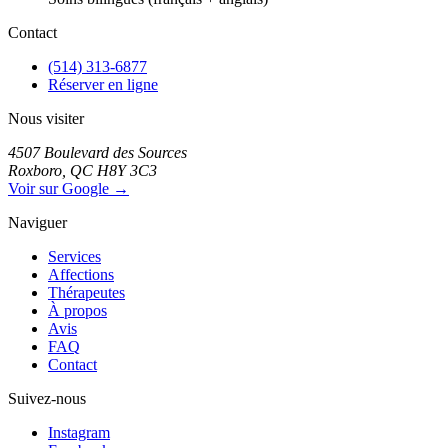
Contact
(514) 313-6877
Réserver en ligne
Nous visiter
4507 Boulevard des Sources
Roxboro, QC H8Y 3C3
Voir sur Google →
Naviguer
Services
Affections
Thérapeutes
À propos
Avis
FAQ
Contact
Suivez-nous
Instagram