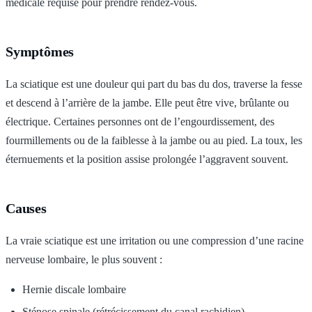
médicale requise pour prendre rendez-vous.
Symptômes
La sciatique est une douleur qui part du bas du dos, traverse la fesse
et descend à l’arrière de la jambe. Elle peut être vive, brûlante ou
électrique. Certaines personnes ont de l’engourdissement, des
fourmillements ou de la faiblesse à la jambe ou au pied. La toux, les
éternuements et la position assise prolongée l’aggravent souvent.
Causes
La vraie sciatique est une irritation ou une compression d’une racine
nerveuse lombaire, le plus souvent :
Hernie discale lombaire
Sténose spinale (rétrécissement du canal rachidien)