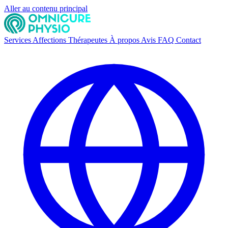
Aller au contenu principal
Services
Affections
Thérapeutes
À propos
Avis
FAQ
Contact