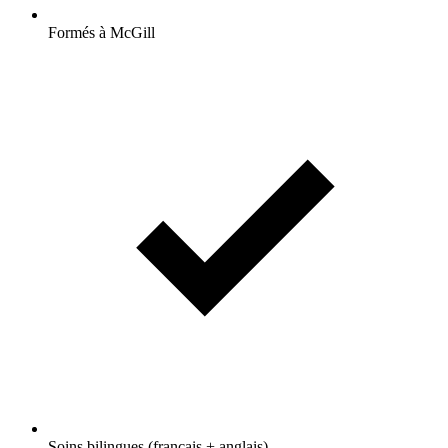
Formés à McGill
Soins bilingues (français + anglais)