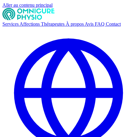
Aller au contenu principal
Services
Affections
Thérapeutes
À propos
Avis
FAQ
Contact