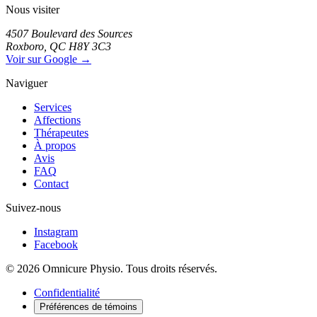
Nous visiter
4507 Boulevard des Sources
Roxboro, QC H8Y 3C3
Voir sur Google →
Naviguer
Services
Affections
Thérapeutes
À propos
Avis
FAQ
Contact
Suivez-nous
Instagram
Facebook
© 2026 Omnicure Physio. Tous droits réservés.
Confidentialité
Préférences de témoins