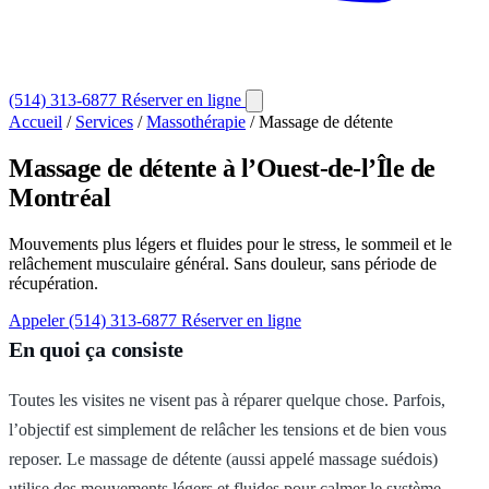
(514) 313-6877
Réserver en ligne
Accueil
/
Services
/
Massothérapie
/
Massage de détente
Massage de détente
à l’Ouest-de-l’Île de
Montréal
Mouvements plus légers et fluides pour le stress, le sommeil et le
relâchement musculaire général. Sans douleur, sans période de
récupération.
Appeler (514) 313-6877
Réserver en ligne
En quoi ça consiste
Toutes les visites ne visent pas à réparer quelque chose. Parfois,
l’objectif est simplement de relâcher les tensions et de bien vous
reposer. Le massage de détente (aussi appelé massage suédois)
utilise des mouvements légers et fluides pour calmer le système