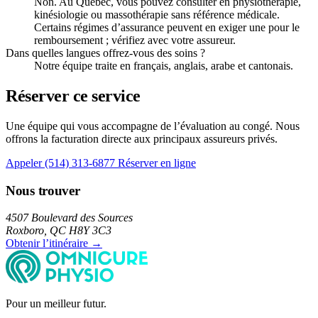
Non. Au Québec, vous pouvez consulter en physiothérapie,
kinésiologie ou massothérapie sans référence médicale.
Certains régimes d’assurance peuvent en exiger une pour le
remboursement ; vérifiez avec votre assureur.
Dans quelles langues offrez-vous des soins ?
Notre équipe traite en français, anglais, arabe et cantonais.
Réserver ce service
Une équipe qui vous accompagne de l’évaluation au congé. Nous
offrons la facturation directe aux principaux assureurs privés.
Appeler (514) 313-6877
Réserver en ligne
Nous trouver
4507 Boulevard des Sources
Roxboro, QC H8Y 3C3
Obtenir l’itinéraire →
Pour un meilleur futur.