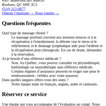
4507 Boulevard des Sources
Roxboro, QC H8Y 3C3
(514) 313-6877
Obtenir l’itinéraire →
Nous joindre →
Questions fréquentes
Quel type de massage choisir ?
Le massage profond convient aux tensions tenaces et à la
récupération à l'entraînement, la détente vise le stress et le
relâchement, et le drainage lymphatique aide pour l'œdème et
la récupération post-chirurgicale. En cas de doute, demandez
à la réservation.
Ai-je besoin d’une référence médicale ?
Non. Au Québec, vous pouvez consulter en physiothérapie,
kinésiologie ou massothérapie sans référence médicale.
Certains régimes d’assurance peuvent en exiger une pour le
remboursement ; vérifiez avec votre assureur.
Dans quelles langues offrez-vous des soins ?
Notre équipe traite en français, anglais, arabe et cantonais.
Réserver ce service
Une équipe qui vous accompagne de l’évaluation au congé. Nous