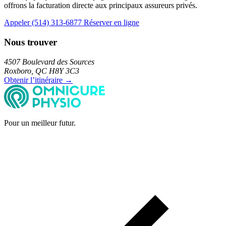
offrons la facturation directe aux principaux assureurs privés.
Appeler (514) 313-6877
Réserver en ligne
Nous trouver
4507 Boulevard des Sources
Roxboro, QC H8Y 3C3
Obtenir l’itinéraire →
Pour un meilleur futur.