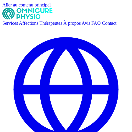
Aller au contenu principal
Services
Affections
Thérapeutes
À propos
Avis
FAQ
Contact