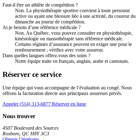
Faut-il être un athlète de compétition ?
Non. La physiothérapie sportive convient à toute personne
active ou ayant une blessure liée à une activité, du coureur du
dimanche au joueur de compétition.
Ai-je besoin d’une référence médicale ?
Non. Au Québec, vous pouvez consulter en physiothérapie,
kinésiologie ou massothérapie sans référence médicale.
Certains régimes d’assurance peuvent en exiger une pour le
remboursement ; vérifiez avec votre assureur.
Dans quelles langues offrez-vous des soins ?
Notre équipe traite en français, anglais, arabe et cantonais.
Réserver ce service
Une équipe qui vous accompagne de l’évaluation au congé. Nous
offrons la facturation directe aux principaux assureurs privés.
Appeler (514) 313-6877
Réserver en ligne
Nous trouver
4507 Boulevard des Sources
Roxboro, QC H8Y 3C3
Obtenir l’itinéraire →