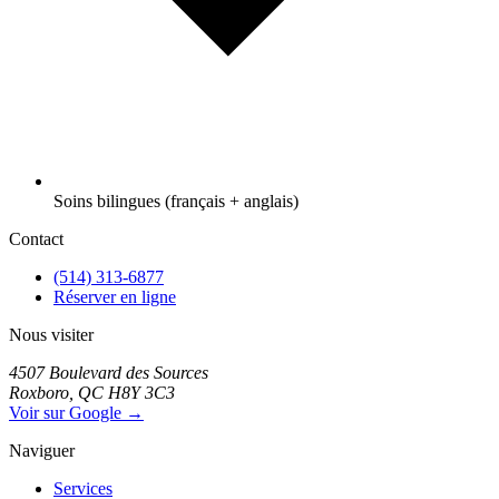
Soins bilingues (français + anglais)
Contact
(514) 313-6877
Réserver en ligne
Nous visiter
4507 Boulevard des Sources
Roxboro, QC H8Y 3C3
Voir sur Google →
Naviguer
Services