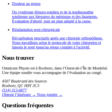
Douleur au genou
Du syndrome fémoro-rotulien et de la tendinopathie
rotulienne aux blessures du ménisque et des ligaments.
Évaluation d'abord, puis un plan adapté à la cause.
Réadaptation post-chirurgicale
Récupération structurée après une chirurgie orthopédique.
Nous travaillons selon le protocole de votre chirurgien et
faisons le pont jusqu'au retour complet à l'activité.
Nous trouver
Omnicure Physio est à Roxboro, dans l’Ouest-de-l’Île de Montréal.
Une équipe soudée vous accompagne de l’évaluation au congé.
4507 Boulevard des Sources
Roxboro, QC H8Y 3C3
(514) 313-6877
Obtenir l’itinéraire →
Nous joindre →
Questions fréquentes