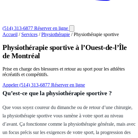
(514) 313-6877
Réserver en ligne
Accueil
/
Services
/
Physiothérapie
/
Physiothérapie sportive
Physiothérapie sportive
à l’Ouest-de-l’Île
de Montréal
Prise en charge des blessures et retour au sport pour les athlètes
récréatifs et compétitifs.
Appeler (514) 313-6877
Réserver en ligne
Qu’est-ce que la physiothérapie sportive ?
Que vous soyez coureur du dimanche ou de retour d’une chirurgie,
la physiothérapie sportive vous ramène à votre sport au niveau
d’avant. Ça fonctionne comme la physiothérapie générale, mais avec
un focus précis sur les exigences de votre sport, la progression des