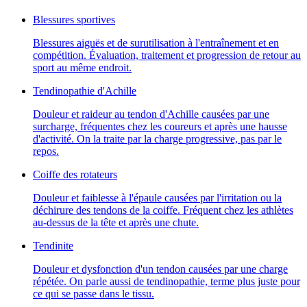
Blessures sportives
Blessures aiguës et de surutilisation à l'entraînement et en
compétition. Évaluation, traitement et progression de retour au
sport au même endroit.
Tendinopathie d'Achille
Douleur et raideur au tendon d'Achille causées par une
surcharge, fréquentes chez les coureurs et après une hausse
d'activité. On la traite par la charge progressive, pas par le
repos.
Coiffe des rotateurs
Douleur et faiblesse à l'épaule causées par l'irritation ou la
déchirure des tendons de la coiffe. Fréquent chez les athlètes
au-dessus de la tête et après une chute.
Tendinite
Douleur et dysfonction d'un tendon causées par une charge
répétée. On parle aussi de tendinopathie, terme plus juste pour
ce qui se passe dans le tissu.